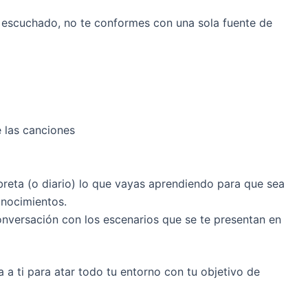
y escuchado, no te conformes con una sola fuente de
e las canciones
ibreta (o diario) lo que vayas aprendiendo para que sea
onocimientos.
nversación con los escenarios que se te presentan en
a ti para atar todo tu entorno con tu objetivo de