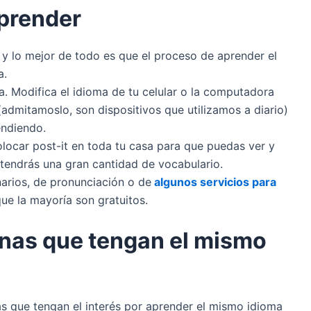
aprender
 y lo mejor de todo es que el proceso de aprender el
a.
a. Modifica el idioma de tu celular o la computadora
admitamoslo, son dispositivos que utilizamos a diario)
endiendo.
locar post-it en toda tu casa para que puedas ver y
í tendrás una gran cantidad de vocabulario.
arios, de pronunciación o de
algunos servicios para
que la mayoría son gratuitos.
onas que tengan el mismo
s que tengan el interés por aprender el mismo idioma