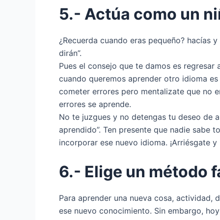
5.- Actúa como un n
¿Recuerda cuando eras pequeño? hacías y d
dirán”.
Pues el consejo que te damos es regresar 
cuando queremos aprender otro idioma es 
cometer errores pero mentalizate que no e
errores se aprende.
No te juzgues y no detengas tu deseo de ap
aprendido”. Ten presente que nadie sabe t
incorporar ese nuevo idioma. ¡Arriésgate y
6.- Elige un método fa
Para aprender una nueva cosa, actividad, d
ese nuevo conocimiento. Sin embargo, hoy 