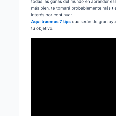
todas las ganas del mundo en aprender ese
más bien, te tomará probablemente más ti
interés por continuar.
Aquí traemos 7 tips
que serán de gran ayud
tu objetivo.