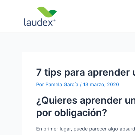
Ir
Navegación
al
de
contenido
entradas
7 tips para aprender
Por
Pamela García
/
13 marzo, 2020
¿Quieres aprender un
por obligación?
En primer lugar, puede parecer algo absurd