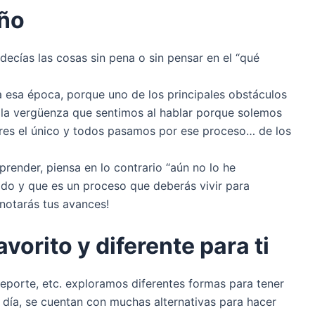
iño
ecías las cosas sin pena o sin pensar en el “qué
a esa época, porque uno de los principales obstáculos
la vergüenza que sentimos al hablar porque solemos
res el único y todos pasamos por ese proceso… de los
render, piensa en lo contrario “aún no lo he
odo y que es un proceso que deberás vivir para
 notarás tus avances!
vorito y diferente para ti
eporte, etc. exploramos diferentes formas para tener
día, se cuentan con muchas alternativas para hacer