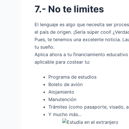
7.- No te limites
El lenguaje es algo que necesita ser proce
el país de origen. ¡Sería súper cool! ¿Verda
Pues, te tenemos una excelente noticia. La
tu sueño.
Aplica ahora a tu financiamiento educativo 
aplicable para costear tu:
Programa de estudios
Boleto de avión
Alojamiento
Manutención
Trámites (como pasaporte, visado, a
Y mucho más…