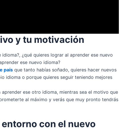
tivo y tu motivación
 idioma?, ¿qué quieres lograr al aprender ese nuevo
l aprender ese nuevo idioma?
se país
que tanto habías soñado, quieres hacer nuevos
io idioma o porque quieres seguir teniendo mejores
 a aprender ese otro idioma, mientras sea el motivo que
mprometerte al máximo y verás que muy pronto tendrás
u entorno con el nuevo