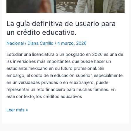
usuario
para
un
crédito
La guía definitiva de usuario para
educativo.
un crédito educativo.
Nacional
/
Diana Carrillo
/
4 marzo, 2026
Estudiar una licenciatura o un posgrado en 2026 es una de
las inversiones más importantes que puede hacer un
estudiante mexicano en su futuro profesional. Sin
embargo, el costo de la educación superior, especialmente
en universidades privadas o en el extranjero, puede
representar un reto financiero para muchas familias. En
este contexto, los créditos educativos
Leer más »