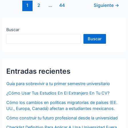
1
2
…
44
Siguiente
→
Buscar
Buscar
Entradas recientes
Guía para sobrevivir a tu primer semestre universitario
¿Cómo Usar Tus Estudios En El Extranjero En Tu CV?
Cómo los cambios en políticas migratorias de países (EE.
UU., Europa, Canadá) afectan a estudiantes mexicanos.
Cómo construir tu futuro profesional desde la universidad
Checklist Definitivo Para Aplicar A Una Universidad Fuera