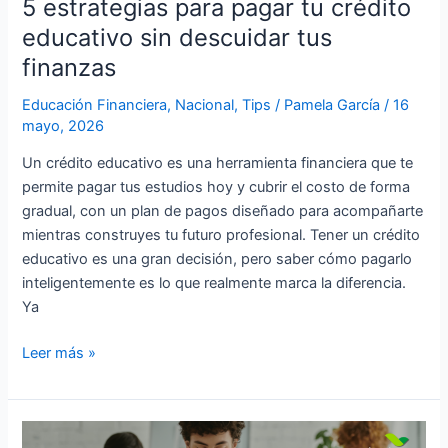
5 estrategias para pagar tu crédito
descuidar
educativo sin descuidar tus
tus
finanzas
finanzas
Educación Financiera
,
Nacional
,
Tips
/
Pamela García
/
16
mayo, 2026
Un crédito educativo es una herramienta financiera que te
permite pagar tus estudios hoy y cubrir el costo de forma
gradual, con un plan de pagos diseñado para acompañarte
mientras construyes tu futuro profesional. Tener un crédito
educativo es una gran decisión, pero saber cómo pagarlo
inteligentemente es lo que realmente marca la diferencia.
Ya
Leer más »
Trabajar