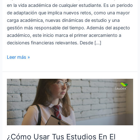
en la vida académica de cualquier estudiante. Es un periodo
de adaptación que implica nuevos retos, como una mayor
carga académica, nuevas dinámicas de estudio y una
gestión más responsable del tiempo. Además del aspecto
académico, este inicio marca el primer acercamiento a
decisiones financieras relevantes. Desde […]
Leer más »
¿Cómo
Usar
Tus
Estudios
En
El
Extranjero
En
¿Cómo Usar Tus Estudios En El