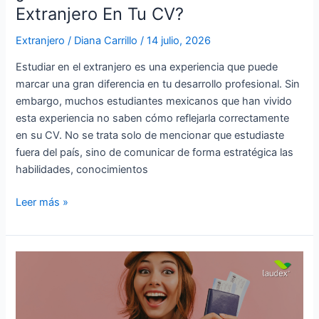
Tu
Extranjero En Tu CV?
CV?
Extranjero
/
Diana Carrillo
/
14 julio, 2026
Estudiar en el extranjero es una experiencia que puede
marcar una gran diferencia en tu desarrollo profesional. Sin
embargo, muchos estudiantes mexicanos que han vivido
esta experiencia no saben cómo reflejarla correctamente
en su CV. No se trata solo de mencionar que estudiaste
fuera del país, sino de comunicar de forma estratégica las
habilidades, conocimientos
Leer más »
Cómo
los
cambios
en