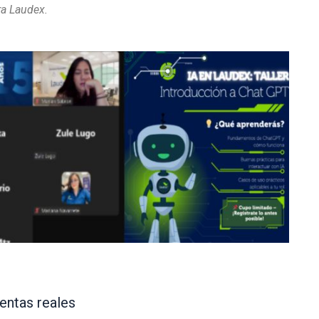
ra Laudex.
entas reales