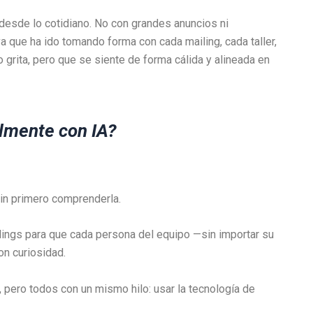
desde lo cotidiano. No con grandes anuncios ni
va que ha ido tomando forma con cada mailing, cada taller,
grita, pero que se siente de forma cálida y alineada en
lmente con IA?
 sin primero comprenderla.
lings para que cada persona del equipo —sin importar su
on curiosidad.
pero todos con un mismo hilo: usar la tecnología de