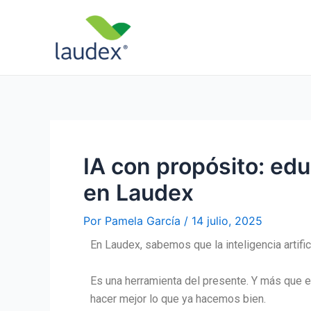
Ir
Navegación
al
de
contenido
entradas
IA con propósito: ed
en Laudex
Por
Pamela García
/
14 julio, 2025
En Laudex, sabemos que la inteligencia artific
Es una herramienta del presente. Y más que es
hacer mejor lo que ya hacemos bien.