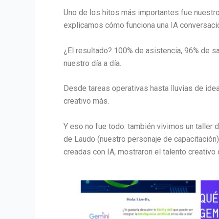
Uno de los hitos más importantes fue nuestro
explicamos cómo funciona una IA conversacion
¿El resultado? 100% de asistencia, 96% de s
nuestro día a día.
Desde tareas operativas hasta lluvias de ide
creativo más.
Y eso no fue todo: también vivimos un taller 
de Laudo (nuestro personaje de capacitación
creadas con IA, mostraron el talento creativ