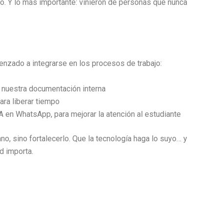
. Y lo más importante: vinieron de personas que nunca
menzado a integrarse en los procesos de trabajo:
n nuestra documentación interna
ara liberar tiempo
A en WhatsApp, para mejorar la atención al estudiante
o, sino fortalecerlo. Que la tecnología haga lo suyo… y
d importa.