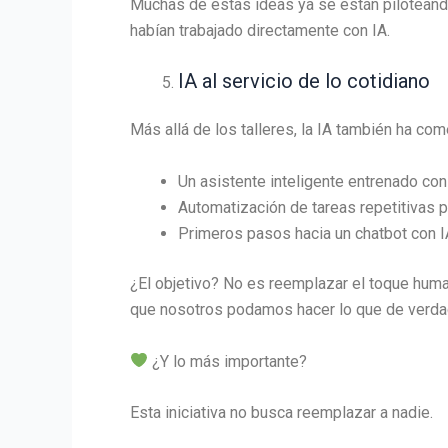
Muchas de estas ideas ya se están piloteando
habían trabajado directamente con IA.
IA al servicio de lo cotidiano
Más allá de los talleres, la IA también ha co
Un asistente inteligente entrenado co
Automatización de tareas repetitivas p
Primeros pasos hacia un chatbot con I
¿El objetivo? No es reemplazar el toque human
que nosotros podamos hacer lo que de verda
¿Y lo más importante?
Esta iniciativa no busca reemplazar a nadie.