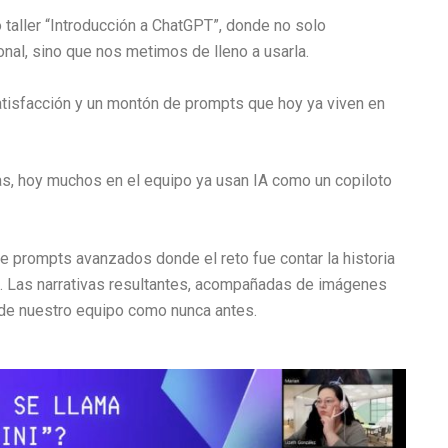
 taller “Introducción a ChatGPT”, donde no solo
al, sino que nos metimos de lleno a usarla.
atisfacción y un montón de prompts que hoy ya viven en
as, hoy muchos en el equipo ya usan IA como un copiloto
de prompts avanzados donde el reto fue contar la historia
). Las narrativas resultantes, acompañadas de imágenes
o de nuestro equipo como nunca antes.