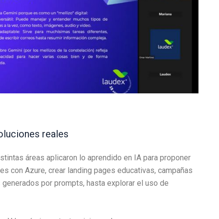
oluciones reales
stintas áreas aplicaron lo aprendido en IA para proponer
nes con Azure, crear landing pages educativas, campañas
s generados por prompts, hasta explorar el uso de