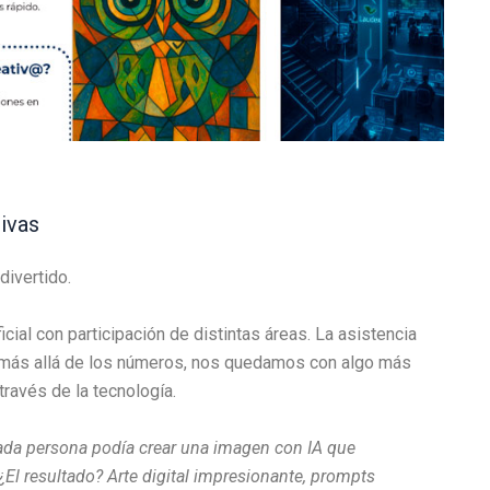
tivas
ivertido.
icial con participación de distintas áreas. La asistencia
o más allá de los números, nos quedamos con algo más
ravés de la tecnología.
da persona podía crear una imagen con IA que
 ¿El resultado? Arte digital impresionante, prompts