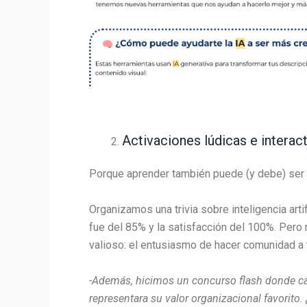
Activaciones lúdicas e interac
Porque aprender también puede (y debe) ser d
Organizamos una trivia sobre inteligencia artif
fue del 85% y la satisfacción del 100%. Per
valioso: el entusiasmo de hacer comunidad a t
-Además, hicimos un concurso flash donde ca
representara su valor organizacional favorito.