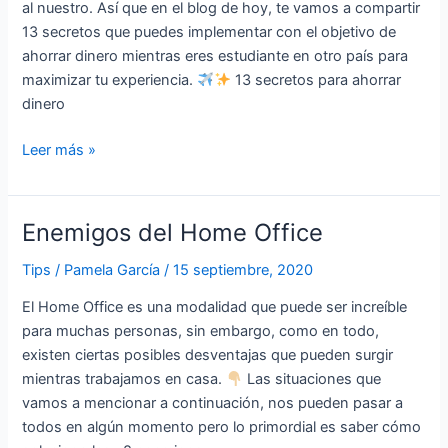
al nuestro. Así que en el blog de hoy, te vamos a compartir
13 secretos que puedes implementar con el objetivo de
ahorrar dinero mientras eres estudiante en otro país para
maximizar tu experiencia.
13 secretos para ahorrar
dinero
Leer más »
Enemigos del Home Office
Enemigos
del
Tips
/
Pamela García
/
15 septiembre, 2020
Home
Office
El Home Office es una modalidad que puede ser increíble
para muchas personas, sin embargo, como en todo,
existen ciertas posibles desventajas que pueden surgir
mientras trabajamos en casa.
Las situaciones que
vamos a mencionar a continuación, nos pueden pasar a
todos en algún momento pero lo primordial es saber cómo