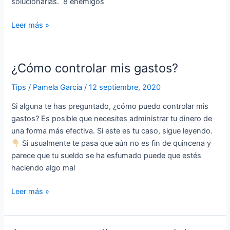
solucionarlas. 8 enemigos
Leer más »
¿Cómo controlar mis gastos?
¿Cómo
controlar
Tips
/
Pamela García
/
12 septiembre, 2020
mis
gastos?
Si alguna te has preguntado, ¿cómo puedo controlar mis
gastos? Es posible que necesites administrar tu dinero de
una forma más efectiva. Si este es tu caso, sigue leyendo.
Si usualmente te pasa que aún no es fin de quincena y
parece que tu sueldo se ha esfumado puede que estés
haciendo algo mal
Leer más »