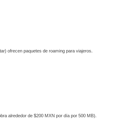
r) ofrecen paquetes de roaming para viajeros.
cobra alrededor de $200 MXN por día por 500 MB).