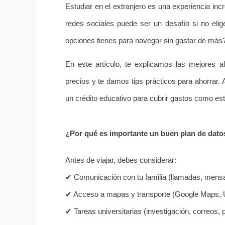
Estudiar en el extranjero es una experiencia incr
redes sociales puede ser un desafío si no eli
opciones tienes para navegar sin gastar de más
En este artículo, te explicamos las mejores al
precios y te damos tips prácticos para ahorrar
un crédito educativo para cubrir gastos como este
¿Por qué es importante un buen plan de datos
Antes de viajar, debes considerar:
✔ Comunicación con tu familia (llamadas, mensa
✔ Acceso a mapas y transporte (Google Maps, U
✔ Tareas universitarias (investigación, correos, 