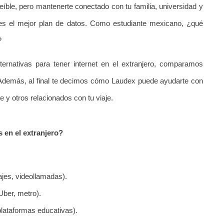
eíble, pero mantenerte conectado con tu familia, universidad y 
ges el mejor plan de datos. Como estudiante mexicano, ¿qué 
?
ternativas para tener internet en el extranjero, comparamos 
. Además, al final te decimos cómo Laudex puede ayudarte con 
 y otros relacionados con tu viaje.
 en el extranjero?
jes, videollamadas).
ber, metro).
plataformas educativas).