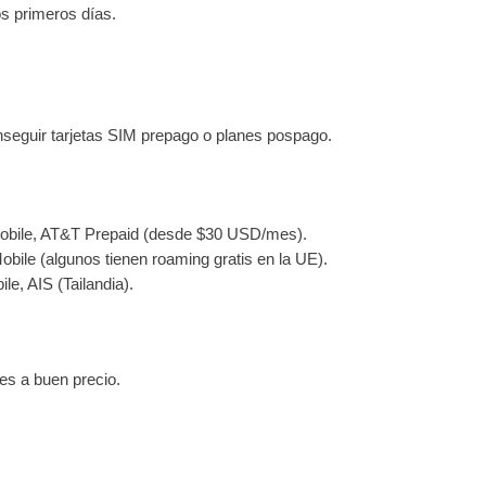
s primeros días.
seguir tarjetas SIM prepago o planes pospago.
obile, AT&T Prepaid (desde $30 USD/mes).
ile (algunos tienen roaming gratis en la UE).
e, AIS (Tailandia).
es a buen precio.