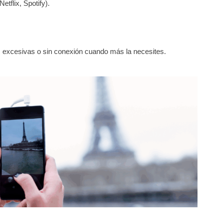
tflix, Spotify).
as excesivas o sin conexión cuando más la necesites.