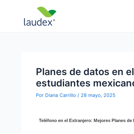
Ir
Navegación
al
de
contenido
entradas
Planes de datos en el
estudiantes mexican
Por
Diana Carrillo
/
28 mayo, 2025
Teléfono en el Extranjero: Mejores Planes d