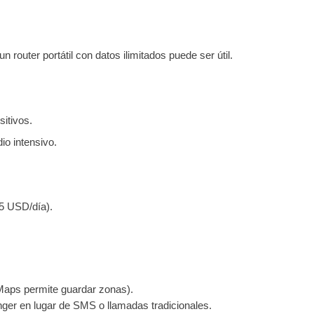
n router portátil con datos ilimitados puede ser útil.
sitivos.
dio intensivo.
$5 USD/día).
Maps permite guardar zonas).
r en lugar de SMS o llamadas tradicionales.