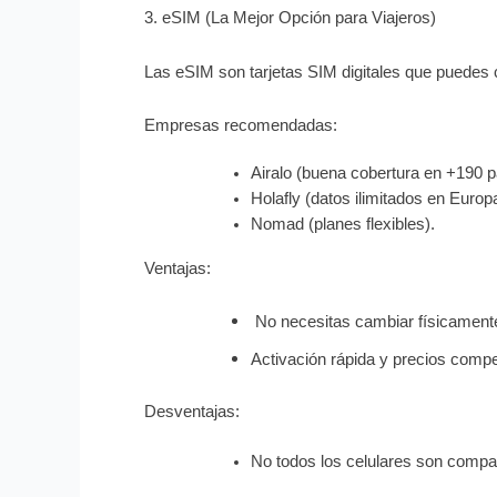
3. eSIM (La Mejor Opción para Viajeros)
Las eSIM son tarjetas SIM digitales que puedes c
Empresas recomendadas:
Airalo (buena cobertura en +190 p
Holafly (datos ilimitados en Euro
Nomad (planes flexibles).
Ventajas:
 No necesitas cambiar físicament
Activación rápida y precios compet
Desventajas:
No todos los celulares son compati