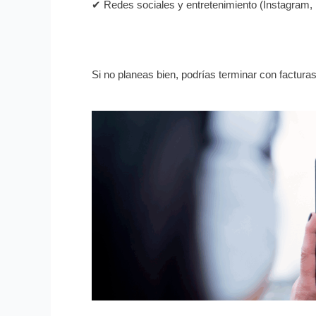
✔ Redes sociales y entretenimiento (Instagram, Ne
Si no planeas bien, podrías terminar con factur