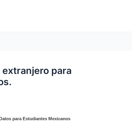
 extranjero para
os.
e Datos para Estudiantes Mexicanos