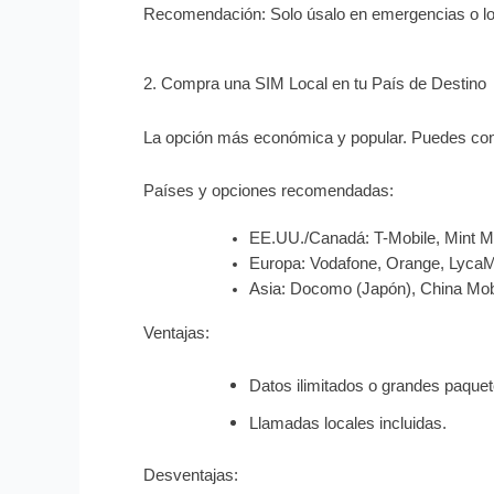
Recomendación: Solo úsalo en emergencias o lo
2. Compra una SIM Local en tu País de Destino
La opción más económica y popular. Puedes con
Países y opciones recomendadas:
EE.UU./Canadá: T-Mobile, Mint M
Europa: Vodafone, Orange, LycaMob
Asia: Docomo (Japón), China Mobil
Ventajas:
Datos ilimitados o grandes paquet
Llamadas locales incluidas.
Desventajas: