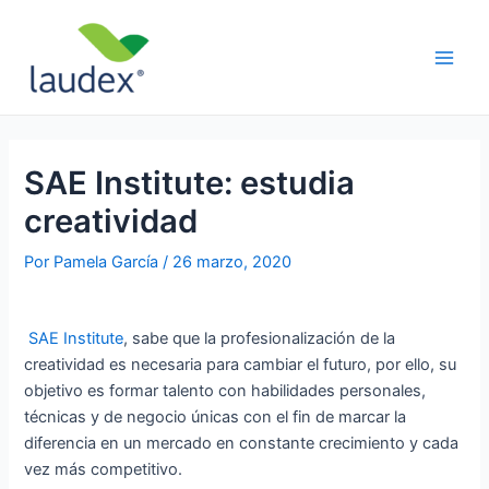
Ir
Navegación
Main
al
de
Men
contenido
entradas
SAE Institute: estudia
creatividad
Por
Pamela García
/
26 marzo, 2020
SAE Institute
, sabe que la profesionalización de la
creatividad es necesaria para cambiar el futuro, por ello, su
objetivo es formar talento con habilidades personales,
técnicas y de negocio únicas con el fin de marcar la
diferencia en un mercado en constante crecimiento y cada
vez más competitivo.