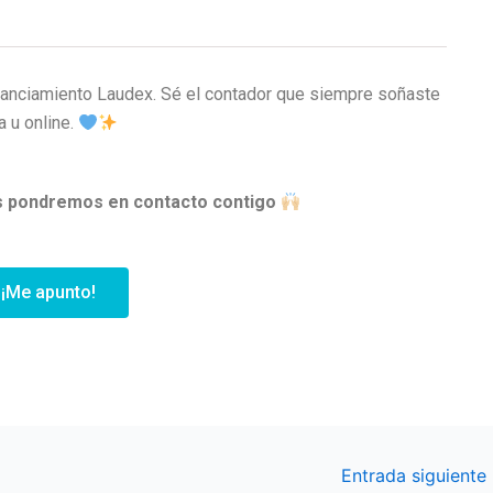
financiamiento Laudex. Sé el contador que siempre soñaste
a u online.
os pondremos en contacto contigo
¡Me apunto!
Entrada siguiente