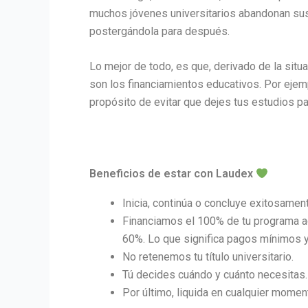
muchos jóvenes universitarios abandonan sus 
postergándola para después.
Lo mejor de todo, es que, derivado de la situa
son los financiamientos educativos. Por ejem
propósito de evitar que dejes tus estudios pa
Beneficios de estar con Laudex
Inicia, continúa o concluye exitosament
Financiamos el 100% de tu programa ac
60%. Lo que significa pagos mínimos y
No retenemos tu título universitario.
Tú decides cuándo y cuánto necesitas.
Por último, liquida en cualquier momen