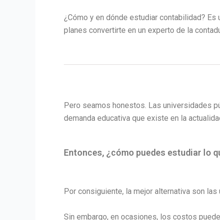
¿Cómo y en dónde estudiar contabilidad? Es u
planes convertirte en un experto de la contad
Pero seamos honestos. Las universidades púb
demanda educativa que existe en la actualida
Entonces, ¿cómo puedes estudiar lo q
Por consiguiente, la mejor alternativa son la
Sin embargo, en ocasiones, los costos pueden