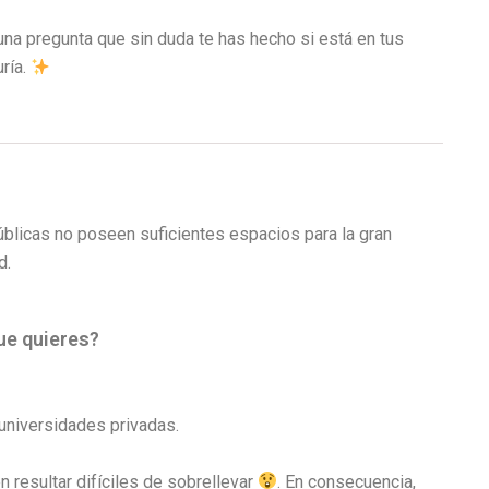
na pregunta que sin duda te has hecho si está en tus
uría.
licas no poseen suficientes espacios para la gran
d.
ue quieres?
s universidades privadas.
 resultar difíciles de sobrellevar
. En consecuencia,