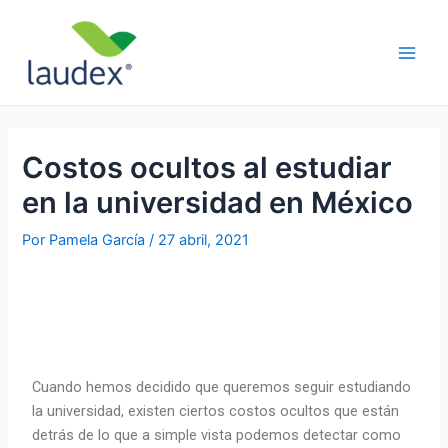
Ir
Navegación
Main
al
de
Men
contenido
entradas
Costos ocultos al estudiar
en la universidad en México
Por
Pamela García
/
27 abril, 2021
Cuando hemos decidido que queremos seguir estudiando
la universidad, existen ciertos costos ocultos que están
detrás de lo que a simple vista podemos detectar como