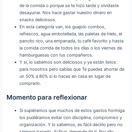
de la comida o porque se te hizo tarde y olvidaste
desayunar. Nos hace gastar nuestro dinero en
snacks deliciosos.
En esta categoría van, los guajolo combos,
refrescos, agua embotellada, las paletas de hielo, el
pancito rico, una empanada, tu café favorito y hasta
la comida corrida de todos los días o los viernes de
hamburguesas con tus compañeros.
Y si, lo sabemos son deliciosos y ya están listos
para nosotros pero sabías que Te puedes ahorrar de
un 50% a 80% si lo haces en casa en lugar de
comprarlo.
Momento para reflexionar
Si supiéramos que muchos de estos gastos hormiga
los pudiéramos evitar con disciplina, compromiso y
organización. Y lo sabemos, es fácil decirlo pero no
siempre hacerlo. Al final, depende de ti. Por ello,