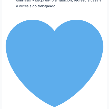
gimnasio y luego entró a natación, regreso a casa y
a veces sigo trabajando.