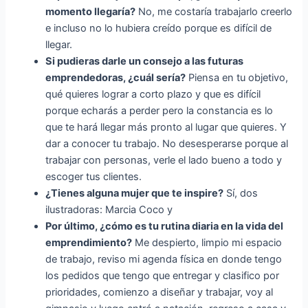
momento llegaría?
No, me costaría trabajarlo creerlo
e incluso no lo hubiera creído porque es difícil de
llegar.
Si pudieras darle un consejo a las futuras
emprendedoras, ¿cuál sería?
Piensa en tu objetivo,
qué quieres lograr a corto plazo y que es difícil
porque echarás a perder pero la constancia es lo
que te hará llegar más pronto al lugar que quieres. Y
dar a conocer tu trabajo. No desesperarse porque al
trabajar con personas, verle el lado bueno a todo y
escoger tus clientes.
¿Tienes alguna mujer que te inspire?
Sí, dos
ilustradoras: Marcia Coco y
Por último, ¿cómo es tu rutina diaria en la vida del
emprendimiento?
Me despierto, limpio mi espacio
de trabajo, reviso mi agenda física en donde tengo
los pedidos que tengo que entregar y clasifico por
prioridades, comienzo a diseñar y trabajar, voy al