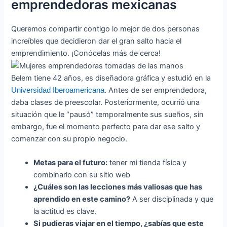
emprendedoras mexicanas
Queremos compartir contigo lo mejor de dos personas
increíbles que decidieron dar el gran salto hacia el
emprendimiento. ¡Conócelas más de cerca!
Belem tiene 42 años, es diseñadora gráfica y estudió en la
. Antes de ser emprendedora,
Universidad Iberoamericana
daba clases de preescolar. Posteriormente, ocurrió una
situación que le “pausó” temporalmente sus sueños, sin
embargo, fue el momento perfecto para dar ese salto y
comenzar con su propio negocio.
Metas para el futuro:
tener mi tienda física y
combinarlo con su sitio web
¿Cuáles son las lecciones más valiosas que has
aprendido en este camino?
A ser disciplinada y que
la actitud es clave.
Si pudieras viajar en el tiempo, ¿sabías que este