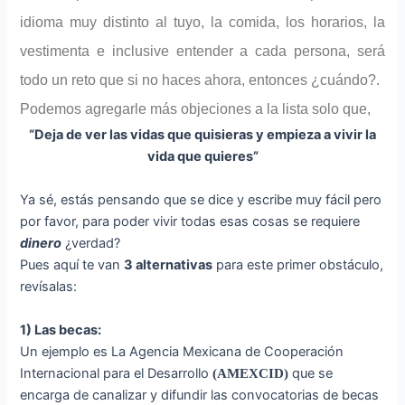
idioma muy distinto al tuyo, la comida, los horarios, la
vestimenta e inclusive entender a cada persona, será
todo un reto que si no haces ahora, entonces ¿cuándo?.
Podemos agregarle más objeciones a la lista solo que,
“Deja de ver las vidas que quisieras y empieza a vivir la
vida que quieres”
Ya sé, estás pensando que se dice y escribe muy fácil pero
por favor, para poder vivir todas esas cosas se requiere
dinero
¿verdad?
Pues aquí te van
3 alternativas
para este primer obstáculo,
revísalas:
1) Las becas:
Un ejemplo es La Agencia Mexicana de Cooperación
Internacional para el Desarrollo
que se
(AMEXCID)
encarga de canalizar y difundir las convocatorias de becas