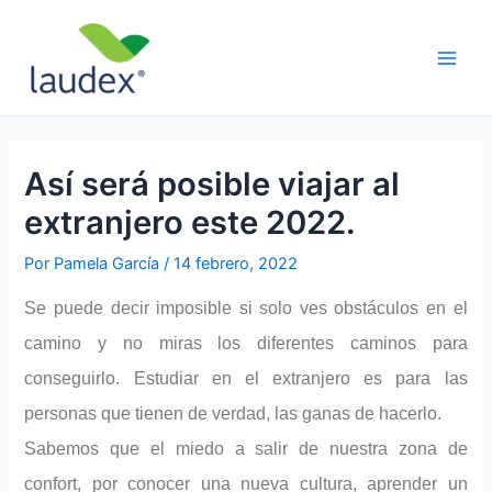
Ir
Navegación
Main
al
de
Men
contenido
entradas
Así será posible viajar al
extranjero este 2022.
Por
Pamela García
/
14 febrero, 2022
Se puede decir imposible si solo ves obstáculos en el
camino y no miras los diferentes caminos para
conseguirlo. Estudiar en el extranjero es para las
personas que tienen de verdad, las ganas de hacerlo.
Sabemos que el miedo a salir de nuestra zona de
confort, por conocer una nueva cultura, aprender un