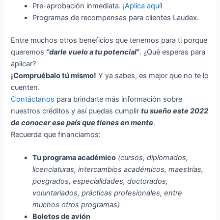
Pre-aprobación inmediata. ¡
Aplica aquí
!
Programas de recompensas para clientes Laudex.
Entre muchos otros beneficios que tenemos para ti porque
queremos
“darle vuelo a tu potencial
”
. ¿Qué esperas para
aplicar?
¡Compruébalo tú mismo!
Y ya sabes, es mejor que no te lo
cuenten.
Contáctanos
para brindarte más información sobre
nuestros créditos y así puedas cumplir
tu sueño este 2022
de conocer ese país que tienes en mente
.
Recuerda que financiamos:
Tu programa académico
(cursos, diplomados,
licenciaturas, intercambios académicos, maestrías,
posgrados, especialidades, doctorados,
voluntariados, prácticas profesionales, entre
muchos otros programas)
Boletos de avión