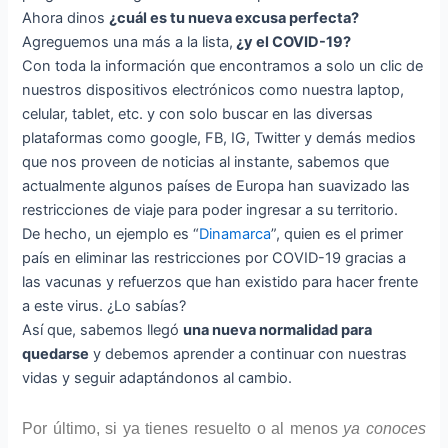
Ahora dinos
¿cuál es tu nueva excusa perfecta?
Agreguemos una más a la lista,
¿y el COVID-19?
Con toda la información que encontramos a solo un clic de
nuestros dispositivos electrónicos como nuestra laptop,
celular, tablet, etc. y con solo buscar en las diversas
plataformas como google, FB, IG, Twitter y demás medios
que nos proveen de noticias al instante, sabemos que
actualmente algunos países de Europa han suavizado las
restricciones de viaje para poder ingresar a su territorio.
De hecho, un ejemplo es “
Dinamarca
”, quien es el primer
país en eliminar las restricciones por COVID-19 gracias a
las vacunas y refuerzos que han existido para hacer frente
a este virus. ¿Lo sabías?
Así que, sabemos llegó
una nueva normalidad para
quedarse
y debemos aprender a continuar con nuestras
vidas y seguir adaptándonos al cambio.
Por último, si ya tienes resuelto o al menos
ya conoces