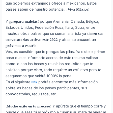
que gobiernos extranjeros ofrece a mexicanos. Estos
países saben de nuestro potencial,
¡Viva México!
Y
porque Alemania, Canadá, Bélgica,
¡prepara maletas!
Estados Unidos, Federación Rusa, Italia, Suiza, entre
muchos otros países que se suman a la lista
ya tienen sus
y otras se encuentran
convocatorias activas este 2022
.
próximas a estarlo
Ves, es cuestión que te pongas las pilas. Ya diste el primer
paso que es informarte acerca de este recurso valioso
como lo son las becas y reunir los requisitos que te
solicitan porque claro, todo requiere un esfuerzo pero te
aseguramos que valdrá 1000% la pena.
En el siguiente
podrás encontrar más información
link
sobre las becas de los países participantes, sus
convocatorias, requisitos, etc.
Y apúrate que el tiempo corre y
¡Mucho éxito en tu proceso!
puede que seas tú el próximo a cumplir su meta de viajar al