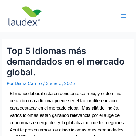
Ir
Navegación
Main
al
de
Men
contenido
entradas
Top 5 Idiomas más
demandados en el mercado
global.
Por
Diana Carrillo
/
3 enero, 2025
El mundo laboral está en constante cambio, y el dominio
de un idioma adicional puede ser el factor diferenciador
para destacar en el mercado global. Más allá del inglés,
varios idiomas están ganando relevancia por el auge de
economías emergentes y la globalización de los negocios.
Aquí te presentamos los cinco idiomas más demandados