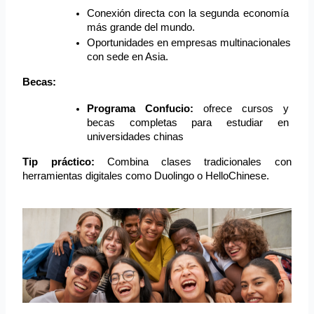
Conexión directa con la segunda economía 
más grande del mundo.
Oportunidades en empresas multinacionales 
con sede en Asia.
Becas:
Programa Confucio:
 ofrece cursos y 
becas completas para estudiar en 
universidades chinas
Tip práctico:
 Combina clases tradicionales con 
herramientas digitales como Duolingo o HelloChinese.