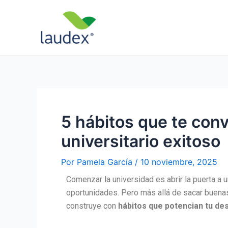
Ir
Navegación
al
de
contenido
entradas
5 hábitos que te conv
universitario exitoso
Por
Pamela García
/
10 noviembre, 2025
Comenzar la universidad es abrir la puerta a 
oportunidades. Pero más allá de sacar buenas 
construye con
hábitos que potencian tu des