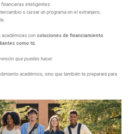
financieras inteligentes.
ntercambio o cursar un programa en el extranjero,
le.
as académicas con
soluciones de financiamiento
diantes como tú.
nversión que puedes hacer.
ndimiento académico, sino que también te preparará para