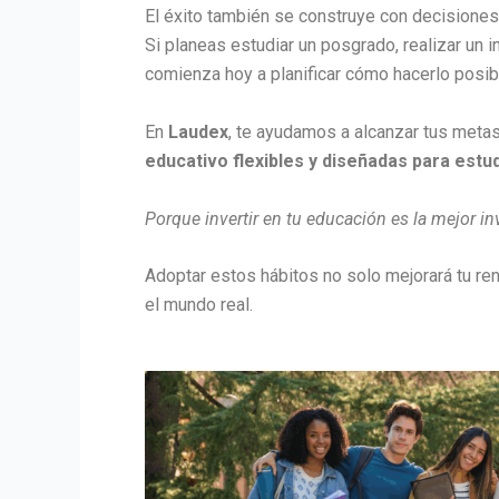
El éxito también se construye con decisiones 
Si planeas estudiar un posgrado, realizar un i
comienza hoy a planificar cómo hacerlo posib
En
Laudex
, te ayudamos a alcanzar tus met
educativo flexibles y diseñadas para estu
Porque invertir en tu educación es la mejor i
Adoptar estos hábitos no solo mejorará tu re
el mundo real.