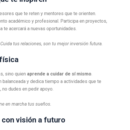
sores que te reten y mentores que te orienten.
ento académico y profesional. Participa en proyectos,
ia te acercará a nuevas oportunidades.
Cuida tus relaciones, son tu mejor inversión futura.
física
s, sino quien
aprende a cuidar de sí mismo
.
n balanceada y dedica tiempo a actividades que te
, no dudes en pedir apoyo.
ene en marcha tus sueños.
 con visión a futuro