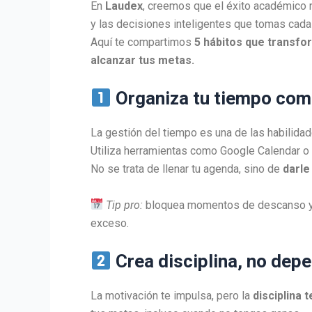
En
Laudex
, creemos que el éxito académico 
y las decisiones inteligentes que tomas cada 
Aquí te compartimos
5 hábitos que transfor
alcanzar tus metas.
Organiza tu tiempo com
La gestión del tiempo es una de las habilida
Utiliza herramientas como Google Calendar o 
No se trata de llenar tu agenda, sino de
darle
Tip pro:
bloquea momentos de descanso y oc
exceso.
Crea disciplina, no dep
La motivación te impulsa, pero la
disciplina 