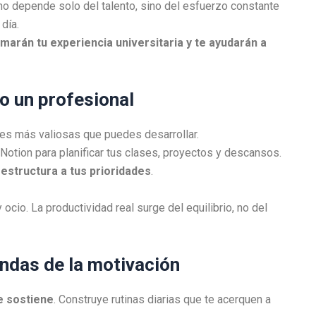
no depende solo del talento, sino del esfuerzo constante
día.
marán tu experiencia universitaria y te ayudarán a
o un profesional
des más valiosas que puedes desarrollar.
Notion para planificar tus clases, proyectos y descansos.
 estructura a tus prioridades
.
io. La productividad real surge del equilibrio, no del
endas de la motivación
te sostiene
. Construye rutinas diarias que te acerquen a