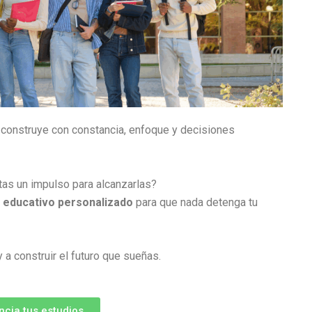
e construye con constancia, enfoque y decisiones
as un impulso para alcanzarlas?
 educativo personalizado
para que nada detenga tu
a construir el futuro que sueñas.
ncia tus estudios