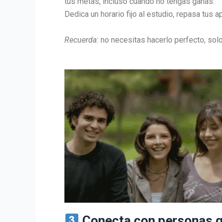
tus metas, incluso cuando no tengas ganas.
Dedica un horario fijo al estudio, repasa tus 
Recuerda:
no necesitas hacerlo perfecto, solo
Conecta con personas qu