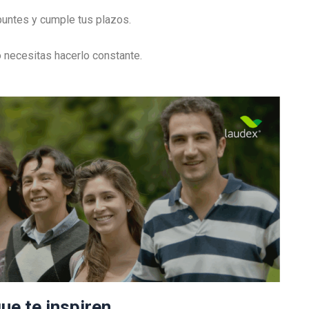
apuntes y cumple tus plazos.
 necesitas hacerlo constante.
e te inspiren