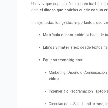
Una vez que sepas cuánto cubren tus becas, r
dará
el dinero que podrías cubrir con un c
Incluye todos los gastos importantes, que var
Matrícula e inscripción:
la base de tu
Libros y materiales:
desde textos has
Equipos tecnológicos:
Marketing, Diseño o Comunicación
video
Ingeniería o Programación:
laptop 
Ciencias de la Salud:
uniformes, 