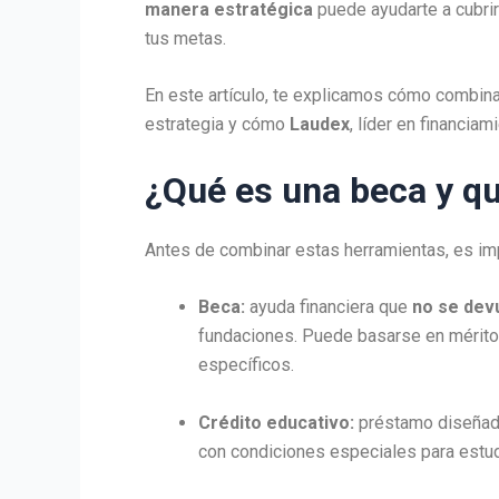
manera estratégica
puede ayudarte a cubrir 
tus metas.
En este artículo, te explicamos cómo combina
estrategia y cómo
Laudex
, líder en financia
¿Qué es una beca y qu
Antes de combinar estas herramientas, es imp
Beca:
ayuda financiera que
no se dev
fundaciones. Puede basarse en mérit
específicos.
Crédito educativo:
préstamo diseñado
con condiciones especiales para estud