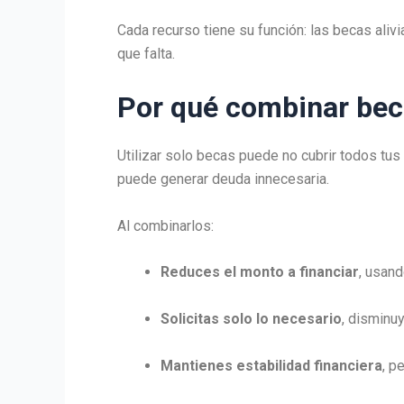
Cada recurso tiene su función: las becas alivia
que falta.
Por qué combinar beca
Utilizar solo becas puede no cubrir todos tus 
puede generar deuda innecesaria.
Al combinarlos:
Reduces el monto a financiar
, usand
Solicitas solo lo necesario
, disminu
Mantienes estabilidad financiera
, p