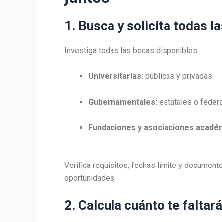
1. Busca y solicita todas l
Investiga todas las becas disponibles:
Universitarias:
públicas y privadas
Gubernamentales:
estatales o feder
Fundaciones y asociaciones acadé
Verifica requisitos, fechas límite y document
oportunidades.
2. Calcula cuánto te faltará