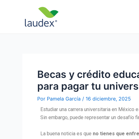
Ir
Navegación
al
de
contenido
entradas
Becas y crédito educ
para pagar tu univer
Por
Pamela García
/
16 diciembre, 2025
Estudiar una carrera universitaria en México e
Sin embargo, puede representar un desafío fi
La buena noticia es que
no tienes que enfre