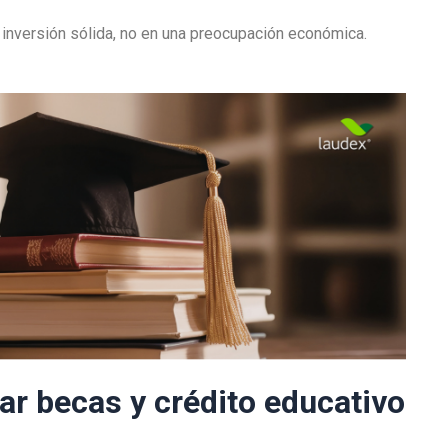
 inversión sólida, no en una preocupación económica.
r becas y crédito educativo