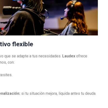
ivo flexible
tivo que se adapte a tus necesidades.
Laudex
ofrece
nos, con:
esites.
nalización:
si tu situación mejora, liquida antes tu deuda.