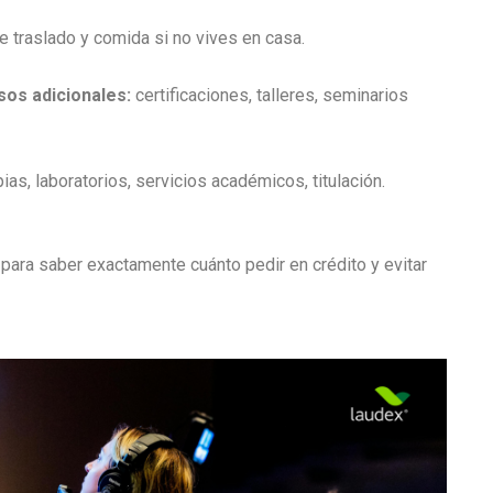
 traslado y comida si no vives en casa.
sos adicionales:
certificaciones, talleres, seminarios
as, laboratorios, servicios académicos, titulación.
para saber exactamente cuánto pedir en crédito y evitar