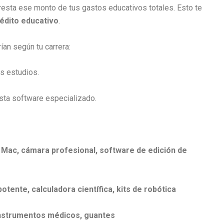
esta ese monto de tus gastos educativos totales. Esto te
rédito educativo
.
ían según tu carrera:
s estudios.
ta software especializado.
:
Mac, cámara profesional, software de edición de
potente, calculadora científica, kits de robótica
instrumentos médicos, guantes