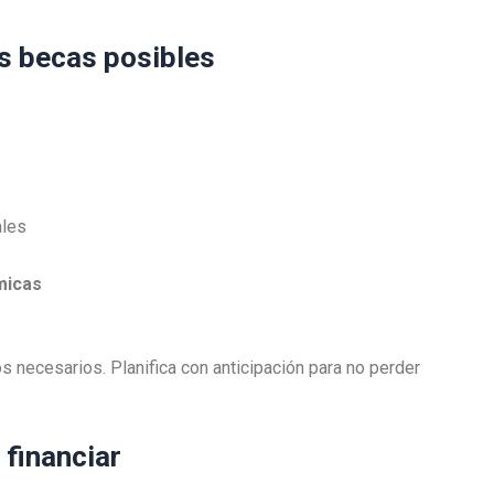
as becas posibles
ales
micas
os necesarios. Planifica con anticipación para no perder
 financiar