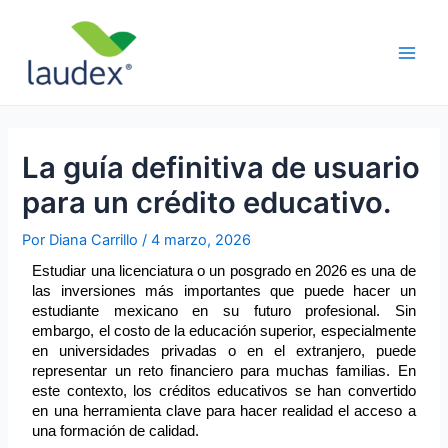
Ir
Navegación
Main
al
de
Men
contenido
entradas
La guía definitiva de usuario
para un crédito educativo.
Por
Diana Carrillo
/
4 marzo, 2026
Estudiar una licenciatura o un posgrado en 2026 es una de 
las inversiones más importantes que puede hacer un 
estudiante mexicano en su futuro profesional. Sin 
embargo, el costo de la educación superior, especialmente 
en universidades privadas o en el extranjero, puede 
representar un reto financiero para muchas familias. En 
este contexto, los créditos educativos se han convertido 
en una herramienta clave para hacer realidad el acceso a 
una formación de calidad.