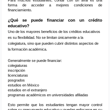
Para muchos estudiantes, contar con un aval es una 
forma de acceder a mejores condiciones de 
financiamiento.
¿Qué se puede financiar con un crédito 
educativo?
Uno de los mayores beneficios de los créditos educativos
es su flexibilidad. No se limitan únicamente a la
colegiatura, sino que pueden cubrir distintos aspectos de
la formación académica.
Generalmente se puede financiar:
colegiaturas
inscripción
licenciaturas
posgrados
estudios en México
estudios en el extranjero
programas académicos en universidades afiliadas
Esto permite que los estudiantes tengan mayor control 
sobre su presupuesto educativo y puedan enfocarse en su 