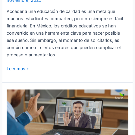
noviembre, 2025
Acceder a una educación de calidad es una meta que
muchos estudiantes comparten, pero no siempre es fácil
financiarla. En México, los créditos educativos se han
convertido en una herramienta clave para hacer posible
ese sueño. Sin embargo, al momento de solicitarlos, es
común cometer ciertos errores que pueden complicar el
proceso o aumentar los
Leer más »
7
habilidades
que
te
harán
destacar