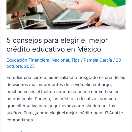
para
elegir
el
mejor
crédito
educativo
5 consejos para elegir el mejor
en
crédito educativo en México
México
Educación Financiera
,
Nacional
,
Tips
/
Pamela García
/
20
octubre, 2025
Estudiar una carrera, especialidad o posgrado es una de las
decisiones más importantes de la vida. Sin embargo,
muchas veces el factor económico puede convertirse en
un obstáculo. Por eso, los créditos educativos son una
gran alternativa para seguir avanzando sin detener tus
sueños. Pero, ¿cómo elegir el mejor crédito para ti? Aquí te
compartimos