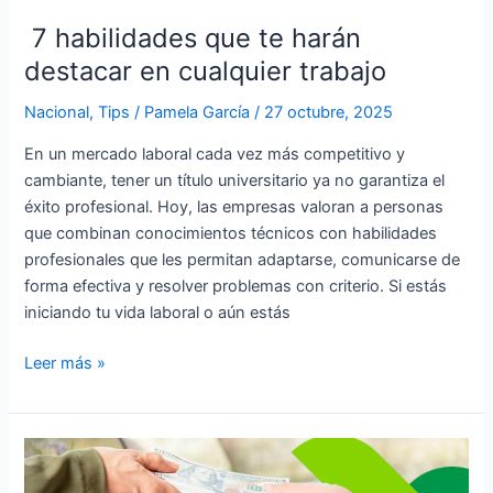
en
cualquier
7 habilidades que te harán
trabajo
destacar en cualquier trabajo
Nacional
,
Tips
/
Pamela García
/
27 octubre, 2025
En un mercado laboral cada vez más competitivo y
cambiante, tener un título universitario ya no garantiza el
éxito profesional. Hoy, las empresas valoran a personas
que combinan conocimientos técnicos con habilidades
profesionales que les permitan adaptarse, comunicarse de
forma efectiva y resolver problemas con criterio. Si estás
iniciando tu vida laboral o aún estás
Leer más »
5
consejos