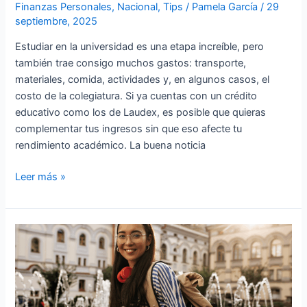
Finanzas Personales
,
Nacional
,
Tips
/
Pamela García
/
29
septiembre, 2025
Estudiar en la universidad es una etapa increíble, pero
también trae consigo muchos gastos: transporte,
materiales, comida, actividades y, en algunos casos, el
costo de la colegiatura. Si ya cuentas con un crédito
educativo como los de Laudex, es posible que quieras
complementar tus ingresos sin que eso afecte tu
rendimiento académico. La buena noticia
Leer más »
El
idioma
como
requisito:
lo