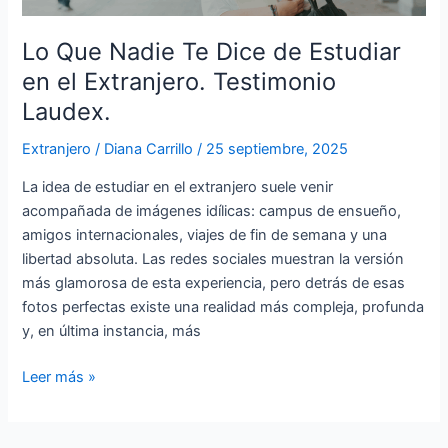
Estudiar
en
Lo Que Nadie Te Dice de Estudiar
el
en el Extranjero. Testimonio
Extranjero.
Laudex.
Testimonio
Laudex.
Extranjero
/
Diana Carrillo
/
25 septiembre, 2025
La idea de estudiar en el extranjero suele venir
acompañada de imágenes idílicas: campus de ensueño,
amigos internacionales, viajes de fin de semana y una
libertad absoluta. Las redes sociales muestran la versión
más glamorosa de esta experiencia, pero detrás de esas
fotos perfectas existe una realidad más compleja, profunda
y, en última instancia, más
Leer más »