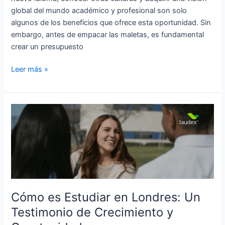
global del mundo académico y profesional son solo
algunos de los beneficios que ofrece esta oportunidad. Sin
embargo, antes de empacar las maletas, es fundamental
crear un presupuesto
Leer más »
Cómo
es
Estudiar
en
Londres:
Un
Testimonio
de
Cómo es Estudiar en Londres: Un
Crecimiento
Testimonio de Crecimiento y
y