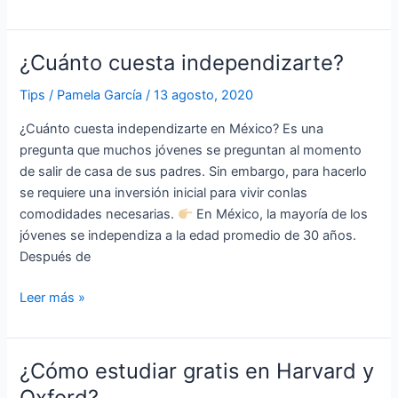
¿Cuánto cuesta independizarte?
¿Cuánto
cuesta
Tips
/
Pamela García
/
13 agosto, 2020
independizarte?
¿Cuánto cuesta independizarte en México? Es una
pregunta que muchos jóvenes se preguntan al momento
de salir de casa de sus padres. Sin embargo, para hacerlo
se requiere una inversión inicial para vivir conlas
comodidades necesarias.
En México, la mayoría de los
jóvenes se independiza a la edad promedio de 30 años.
Después de
Leer más »
¿Cómo estudiar gratis en Harvard y
¿Cómo
estudiar
Oxford?