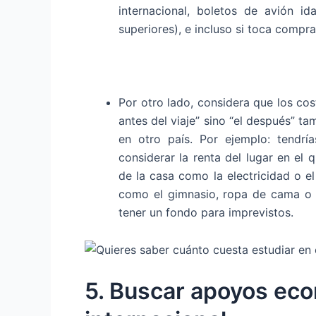
internacional, boletos de avión i
superiores), e incluso si toca compr
Por otro lado, considera que los cos
antes del viaje” sino “el después” ta
en otro país. Por ejemplo: tendrí
considerar la renta del lugar en el qu
de la casa como la electricidad o el
como el gimnasio, ropa de cama o 
tener un fondo para imprevistos.
5. Buscar apoyos eco