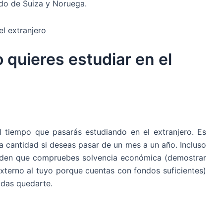
ido de Suiza y Noruega.
 quieres estudiar en el
l tiempo que pasarás estudiando en el extranjero. Es
a cantidad si deseas pasar de un mes a un año. Incluso
 piden que compruebes solvencia económica (demostrar
terno al tuyo porque cuentas con fondos suficientes)
idas quedarte.