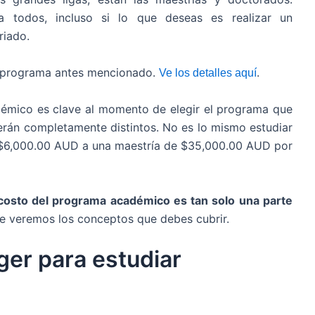
 todos, incluso si lo que deseas es realizar un
riado.
r programa antes mencionado.
.
Ve los detalles aquí
adémico es clave al momento de elegir el programa que
erán completamente distintos. No es lo mismo estudiar
e $6,000.00 AUD a una maestría de $35,000.00 AUD por
 costo del programa académico es tan solo una parte
e veremos los conceptos que debes cubrir.
ger para estudiar