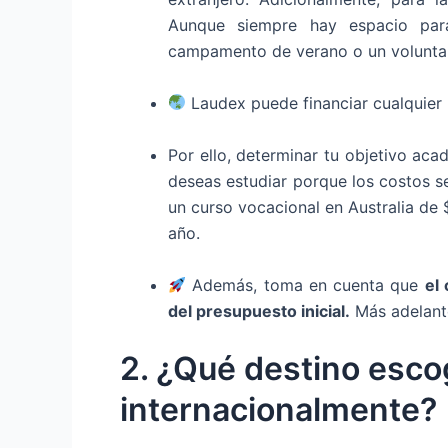
Aunque siempre hay espacio para
campamento de verano o un volunta
Laudex puede financiar cualquie
Por ello, determinar tu objetivo ac
deseas estudiar porque los costos s
un curso vocacional en Australia d
año.
Además, toma en cuenta que
el
del presupuesto inicial.
Más adelant
2. ¿Qué destino esco
internacionalmente?