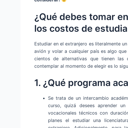
¿Qué debes tomar en 
los costos de estudia
Estudiar en el extranjero es literalmente
avión y volar a cualquier país es algo qu
cientos de alternativas que tienen las 
contemplar al momento de elegir es lo sigu
1. ¿Qué programa aca
Se trata de un intercambio acadé
curso, quizá desees aprender un
vocacionales técnicos con duraci
planes el estudiar una licenciatu
extranjero. Adicionalmente, para l