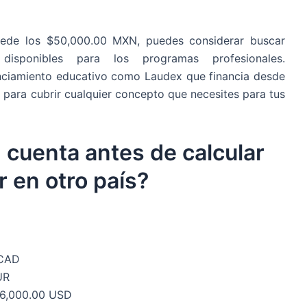
xcede los $50,000.00 MXN, puedes considerar buscar
disponibles para los programas profesionales.
anciamiento educativo como Laudex que financia desde
ara cubrir cualquier concepto que necesites para tus
cuenta antes de calcular
r en otro país?
 CAD
UR
56,000.00 USD