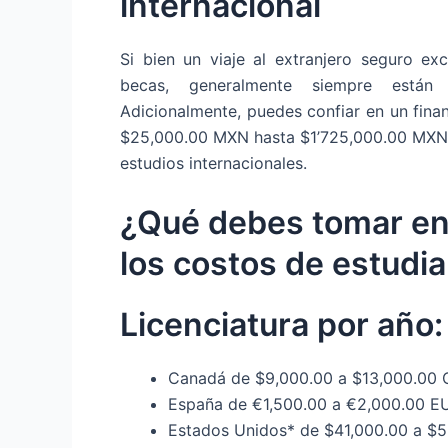
internacional
Si bien un viaje al extranjero seguro e
becas, generalmente siempre están 
Adicionalmente, puedes confiar en un fin
$25,000.00 MXN hasta $1’725,000.00 MXN p
estudios internacionales.
¿Qué debes tomar en 
los costos de estudia
Licenciatura por año:
Canadá de $9,000.00 a $13,000.00
España de €1,500.00 a €2,000.00 E
Estados Unidos* de $41,000.00 a $