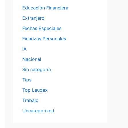
Educación Financiera
Extranjero
Fechas Especiales
Finanzas Personales
IA
Nacional
Sin categoría
Tips
Top Laudex
Trabajo
Uncategorized