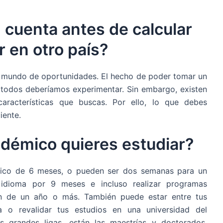
cuenta antes de calcular
r en otro país?
 un mundo de oportunidades. El hecho de poder tomar un
e todos deberíamos experimentar. Sin embargo, existen
características que buscas. Por ello, lo que debes
iente.
démico quieres estudiar?
mico de 6 meses, o pueden ser dos semanas para un
 idioma por 9 meses e incluso realizar programas
ón de un año o más. También puede estar entre tus
ra o revalidar tus estudios en una universidad del
as grandes ligas, están las maestrías y doctorados.