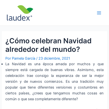
Ir
Navegación
Main
al
de
Men
contenido
entradas
¿Cómo celebran Navidad
alrededor del mundo?
Por
Pamela García
/
23 diciembre, 2021
La Navidad es una época amada por muchos y que
siempre está cargada de buenas vibras. Asimismo, esta
celebración trae consigo la esperanza de ser la mejor
versión y de nuevos comienzos. Es una tradición muy
popular que tiene diferentes versiones y costumbres en
ciertos países, ¿crees que tengamos muchas cosas en
común o que sea completamente diferente?