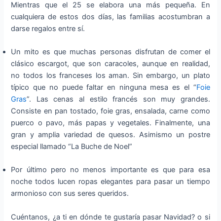
Mientras que el 25 se elabora una más pequeña. En
cualquiera de estos dos días, las familias acostumbran a
darse regalos entre sí.
Un mito es que muchas personas disfrutan de comer el
clásico escargot, que son caracoles, aunque en realidad,
no todos los franceses los aman. Sin embargo, un plato
típico que no puede faltar en ninguna mesa es el “
Foie
Gras
”. Las cenas al estilo francés son muy grandes.
Consiste en pan tostado, foie gras, ensalada, carne como
puerco o pavo, más papas y vegetales. Finalmente, una
gran y amplia variedad de quesos. Asimismo un postre
especial llamado “La Buche de Noel”
Por último pero no menos importante es que para esa
noche todos lucen ropas elegantes para pasar un tiempo
armonioso con sus seres queridos.
Cuéntanos, ¿a ti en dónde te gustaría pasar Navidad? o si