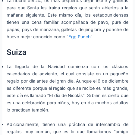
La noche del 24, los más pequeños dejan leche y galletas
para que Santa les traiga regalos que serán abiertos a la
mañana siguiente. Este mismo día, los estadounidenses
tienen una cena familiar acompañada de pavo, puré de
papas, pays de manzana, galletas de jengibre y ponche de
huevo mejor conocido como “
Egg Punch
”.
Suiza
La llegada de la Navidad comienza con los clásicos
calendarios de adviento, el cual consiste en un pequeño
regalo por día antes del gran día. Aunque el 6 de diciembre
es diferente porque el regalo que se recibe es más grande,
este día es llamado “El día de Nicolás”. Si bien es cierto que
es una celebración para niños, hoy en día muchos adultos
lo practican también.
Adicionalmente, tienen una práctica de intercambio de
regalos muy común, que es lo que llamaríamos “amigo