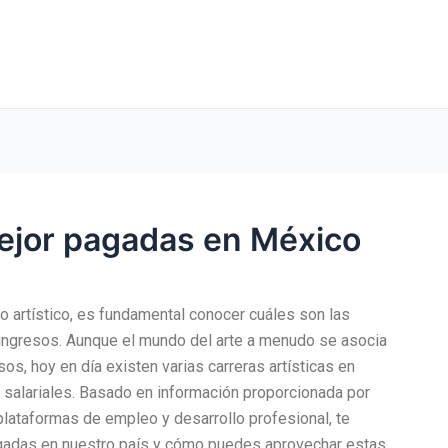
mejor pagadas en México
o artístico, es fundamental conocer cuáles son las
ngresos. Aunque el mundo del arte a menudo se asocia
os, hoy en día existen varias carreras artísticas en
salariales. Basado en información proporcionada por
 plataformas de empleo y desarrollo profesional, te
agadas en nuestro país y cómo puedes aprovechar estas