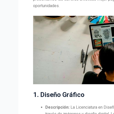
oportunidades.
1. Diseño Gráfico
Descripción:
La Licenciatura en Diseñ
través de imágenes y diseño digital. L