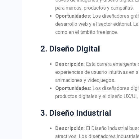
para marcas, productos y campañas.
Oportunidades:
Los diseñadores gráfi
desarrollo web y el sector editorial. 
como en el ámbito freelance.
2. Diseño Digital
Descripción:
Esta carrera emergente se
experiencias de usuario intuitivas en 
animaciones y videojuegos.
Oportunidades:
Los diseñadores digit
productos digitales y el diseño UX/UI,
3. Diseño Industrial
Descripción:
El Diseño Industrial bus
atractivos. Los diseñadores industrial