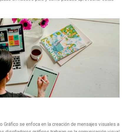
o Gráfico se enfoca en la creación de mensajes visuales a
os diseñadores gráficos trabajan en la comunicación visual