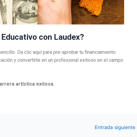
o Educativo con Laudex?
encillo. Da clic aquí para pre-aprobar tu financiamiento.
cación y convertirte en un profesional exitoso en el campo
rera artística exitosa.
Entrada siguiente