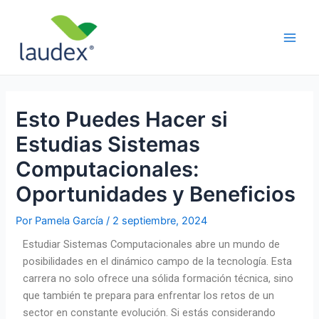
Ir
Navegación
Main
al
de
Men
contenido
entradas
Esto Puedes Hacer si
Estudias Sistemas
Computacionales:
Oportunidades y Beneficios
Por
Pamela García
/
2 septiembre, 2024
Estudiar Sistemas Computacionales abre un mundo de
posibilidades en el dinámico campo de la tecnología. Esta
carrera no solo ofrece una sólida formación técnica, sino
que también te prepara para enfrentar los retos de un
sector en constante evolución. Si estás considerando