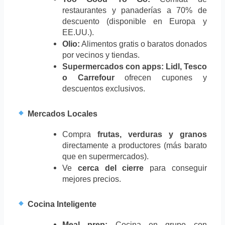
restaurantes y panaderías a 70% de 
descuento (disponible en Europa y 
EE.UU.).
Olio:
 Alimentos gratis o baratos donados 
por vecinos y tiendas.
Supermercados con apps:
Lidl, Tesco 
o Carrefour
 ofrecen cupones y 
descuentos exclusivos.
 Mercados Locales
Compra 
frutas, verduras y granos
directamente a productores (más barato 
que en supermercados).
Ve 
cerca del cierre
 para conseguir 
mejores precios.
 Cocina Inteligente
Meal prep:
 Cocina en grupo con 