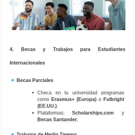
4. Becas y Trabajos para Estudiantes 
Internacionales
 Becas Parciales
Checa en tu universidad programas 
como 
Erasmus+ (Europa)
 o 
Fulbright 
(EE.UU.)
.
Plataformas: 
Scholarships.com
 y 
Becas Santander
.
 Trabajos de Medio Tiempo