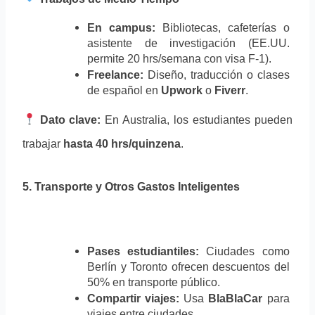
En campus:
 Bibliotecas, cafeterías o 
asistente de investigación (EE.UU. 
permite 20 hrs/semana con visa F-1).
Freelance:
 Diseño, traducción o clases 
de español en 
Upwork
 o 
Fiverr
.
Dato clave:
 En Australia, los estudiantes pueden 
trabajar 
hasta 40 hrs/quinzena
.
5. Transporte y Otros Gastos Inteligentes
Pases estudiantiles:
 Ciudades como 
Berlín y Toronto ofrecen descuentos del 
50% en transporte público.
Compartir viajes:
 Usa 
BlaBlaCar
 para 
viajes entre ciudades.