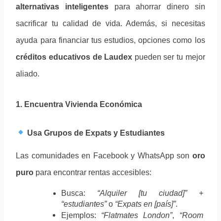
alternativas inteligentes
 para ahorrar dinero sin 
sacrificar tu calidad de vida. Además, si necesitas 
ayuda para financiar tus estudios, opciones como los 
créditos educativos de Laudex
 pueden ser tu mejor 
aliado.
1. Encuentra Vivienda Económica
 Usa Grupos de Expats y Estudiantes
Las comunidades en Facebook y WhatsApp son 
oro 
puro
 para encontrar rentas accesibles:
Busca: 
“Alquiler [tu ciudad]” + 
“estudiantes”
 o 
“Expats en [país]”
.
Ejemplos: 
“Flatmates London”
, 
“Room 