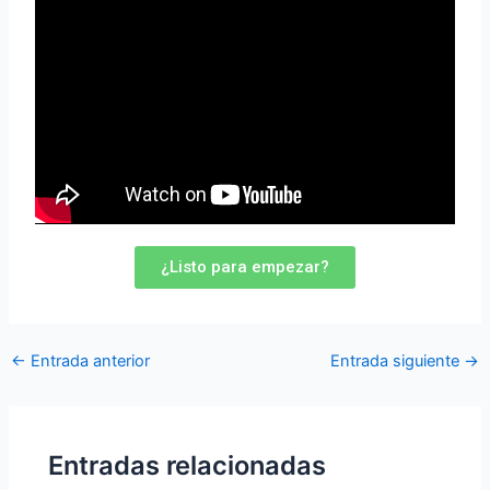
¿Listo para empezar?
←
Entrada anterior
Entrada siguiente
→
Entradas relacionadas