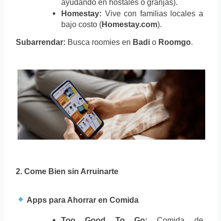
ayudando en hostales o granjas).
Homestay:
 Vive con familias locales a 
bajo costo (
Homestay.com
).
Subarrendar:
Busca roomies en
Badi
o
Roomgo
.
2. Come Bien sin Arruinarte
 Apps para Ahorrar en Comida
Too Good To Go:
 Comida de 