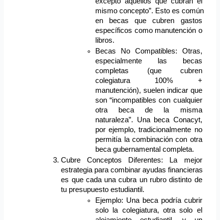
excepto aquellos que cubran el 
mismo concepto”. Esto es común 
en becas que cubren gastos 
específicos como manutención o 
libros.
Becas No Compatibles: Otras, 
especialmente las becas 
completas (que cubren 
colegiatura 100% + 
manutención), suelen indicar que 
son “incompatibles con cualquier 
otra beca de la misma 
naturaleza”. Una beca Conacyt, 
por ejemplo, tradicionalmente no 
permitía la combinación con otra 
beca gubernamental completa.
Cubre Conceptos Diferentes: La mejor 
estrategia para combinar ayudas financieras 
es que cada una cubra un rubro distinto de 
tu presupuesto estudiantil.
Ejemplo: Una beca podría cubrir 
solo la colegiatura, otra solo el 