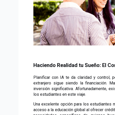
Haciendo Realidad tu Sueño: El C
Planificar con IA te da claridad y control,
extranjero sigue siendo la financiación. Ma
inversión significativa. Afortunadamente, e
los estudiantes en este viaje.
Una excelente opción para los estudiantes m
acceso a la educación global al ofrecer crédi