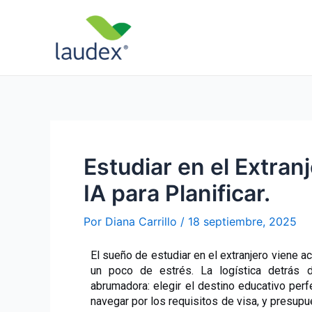
Ir
Navegación
al
de
contenido
entradas
Estudiar en el Extra
IA para Planificar.
Por
Diana Carrillo
/
18 septiembre, 2025
El sueño de estudiar en el extranjero viene 
un poco de estrés. La logística detrás d
abrumadora: elegir el destino educativo perf
navegar por los requisitos de visa, y presupue