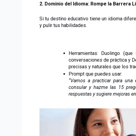
2. Dominio del Idioma: Rompe la Barrera L
Si tu destino educativo tiene un idioma difere
y pulir tus habilidades.
Herramientas: Duolingo (que u
conversaciones de práctica y 
precisas y naturales que los tra
Prompt que puedes usar:
“Vamos a practicar para una e
consular y hazme las 15 pregu
respuestas y sugiere mejoras en