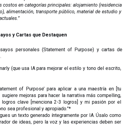
os costos en categorías principales: alojamiento (residencia 
o), alimentación, transporte público, material de estudio y 
actuales.”
sayos y Cartas que Destaquen
nsayos personales (Statement of Purpose) y cartas de 
.
ly (que usa IA para mejorar el estilo y tono del escrito, 
atement of Purpose’ para aplicar a una maestría en [tu 
 sugiere mejoras para hacer la narrativa más compelling, 
ogros clave [menciona 2-3 logros] y mi pasión por el 
no sea profesional y apropiado.”*
gues un texto generado íntegramente por IA. Úsalo como 
erador de ideas, pero la voz y las experiencias deben ser 