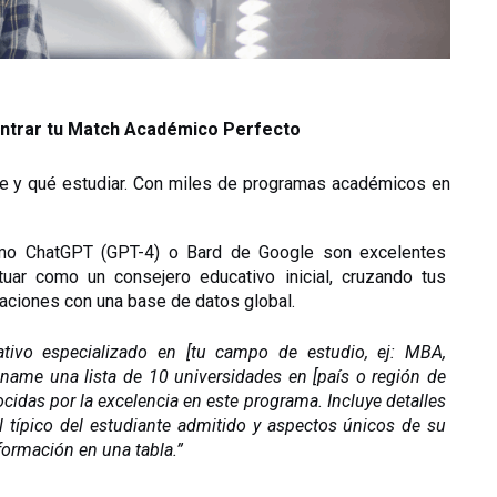
contrar tu Match Académico Perfecto
de y qué estudiar. Con miles de programas académicos en 
mo ChatGPT (GPT-4) o Bard de Google son excelentes 
uar como un consejero educativo inicial, cruzando tus 
iraciones con una base de datos global.
ivo especializado en [tu campo de estudio, ej: MBA, 
óname una lista de 10 universidades en [país o región de 
ocidas por la excelencia en este programa. Incluye detalles 
il típico del estudiante admitido y aspectos únicos de su 
formación en una tabla.”