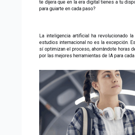
te dijera que en la era digital tienes a tu dis
para guiarte en cada paso?
La inteligencia artificial ha revolucionado 
estudios internacional no es la excepción. Es
sí optimizan el proceso, ahorrándote horas d
por las mejores herramientas de IA para cada 