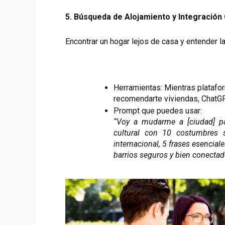
5. Búsqueda de Alojamiento y Integración 
Encontrar un hogar lejos de casa y entender la
Herramientas: Mientras platafo
recomendarte viviendas, ChatGPT
Prompt que puedes usar:
“Voy a mudarme a [ciudad] pa
cultural con 10 costumbres s
internacional, 5 frases esenciale
barrios seguros y bien conectad