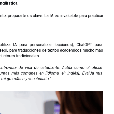
ingüística
nte, prepararte es clave. La IA es invaluable para practicar 
tiliza IA para personalizar lecciones), ChatGPT para 
DeepL para traducciones de textos académicos mucho más 
ductores tradicionales.
ntrevista de visa de estudiante. Actúa como el oficial 
ntas más comunes en [idioma, ej: inglés]. Evalúa mis 
 mi gramática y vocabulario.”