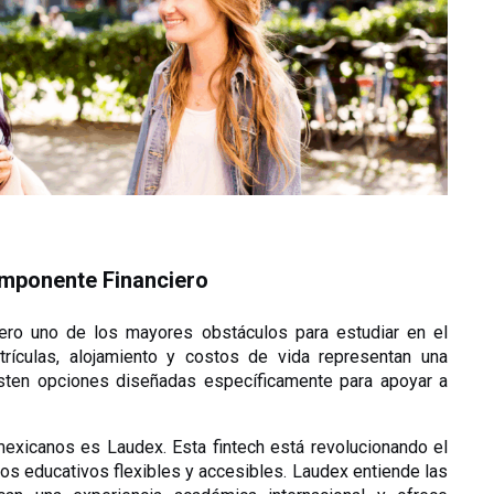
omponente Financiero
 pero uno de los mayores obstáculos para estudiar en el 
trículas, alojamiento y costos de vida representan una 
xisten opciones diseñadas específicamente para apoyar a 
exicanos es Laudex. Esta fintech está revolucionando el 
tos educativos flexibles y accesibles. Laudex entiende las 