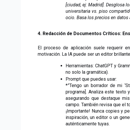
[ciudad, ej: Madrid]. Desglosa l
universitaria vs. piso compartid
ocio. Basa los precios en datos 
4. Redacción de Documentos Críticos: En
El proceso de aplicación suele requerir e
motivación. La IA puede ser un editor brillante
Herramientas: ChatGPT y Grammar
no solo la gramática).
Prompt que puedes usar:
*”Tengo un borrador de mi ‘St
programa]. Analiza este texto y
asegurando que destaque mis l
campo. También revisa que el to
¡Importante! Nunca copies y pe
inspiración, un editor o un gen
auténticamente tuyas.