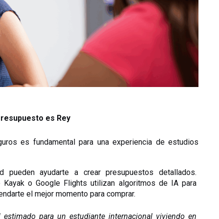
l Presupuesto es Rey
guros es fundamental para una experiencia de estudios 
d pueden ayudarte a crear presupuestos detallados. 
ayak o Google Flights utilizan algoritmos de IA para 
mendarte el mejor momento para comprar.
estimado para un estudiante internacional viviendo en 