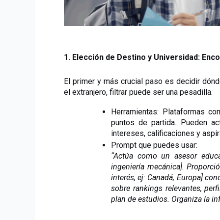
1. Elección de Destino y Universidad: En
El primer y más crucial paso es decidir dón
el extranjero, filtrar puede ser una pesadilla.
Herramientas: Plataformas co
puntos de partida. Pueden act
intereses, calificaciones y asp
Prompt que puedes usar:
“Actúa como un asesor educat
ingeniería mecánica]. Proporci
interés, ej: Canadá, Europa] con
sobre rankings relevantes, perf
plan de estudios. Organiza la in