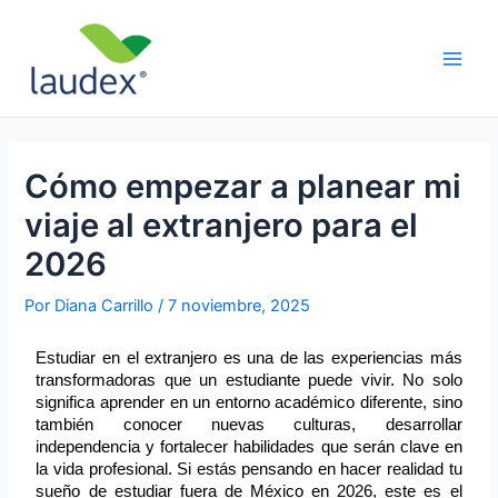
Ir
Navegación
Main
al
de
Men
contenido
entradas
Cómo empezar a planear mi
viaje al extranjero para el
2026
Por
Diana Carrillo
/
7 noviembre, 2025
Estudiar en el extranjero es una de las experiencias más 
transformadoras que un estudiante puede vivir. No solo 
significa aprender en un entorno académico diferente, sino 
también conocer nuevas culturas, desarrollar 
independencia y fortalecer habilidades que serán clave en 
la vida profesional. Si estás pensando en hacer realidad tu 
sueño de estudiar fuera de México en 2026, este es el 